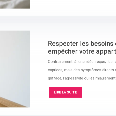
Respecter les besoins 
empêcher votre appart
Contrairement à une idée reçue, les
caprices, mais des symptômes directs d’u
griffage, l’agressivité ou les miauleme
LIRE LA SUITE