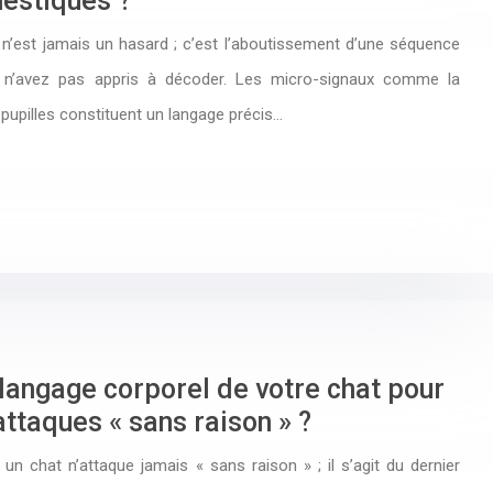
estiques ?
 n’est jamais un hasard ; c’est l’aboutissement d’une séquence
 n’avez pas appris à décoder. Les micro-signaux comme la
s pupilles constituent un langage précis…
angage corporel de votre chat pour
attaques « sans raison » ?
un chat n’attaque jamais « sans raison » ; il s’agit du dernier