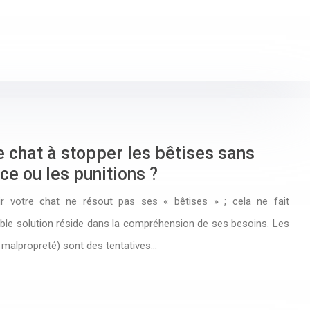
chat à stopper les bêtises sans
nce ou les punitions ?
ir votre chat ne résout pas ses « bêtises » ; cela ne fait
able solution réside dans la compréhension de ses besoins. Les
 malpropreté) sont des tentatives…