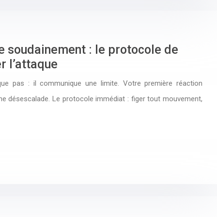
he soudainement : le protocole de
r l’attaque
que pas : il communique une limite. Votre première réaction
une désescalade. Le protocole immédiat : figer tout mouvement,