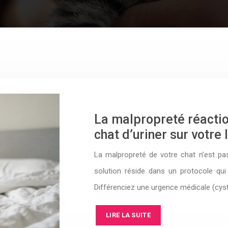
La malpropreté réacti
chat d’uriner sur votre 
La malpropreté de votre chat n’est pas
solution réside dans un protocole qui t
Différenciez une urgence médicale (cys
LIRE LA SUITE