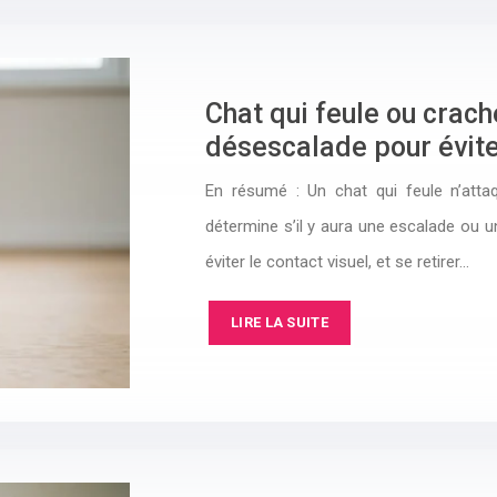
Chat qui feule ou crac
désescalade pour évite
En résumé : Un chat qui feule n’atta
détermine s’il y aura une escalade ou 
éviter le contact visuel, et se retirer…
LIRE LA SUITE