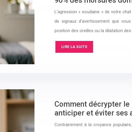
90% des morsures dom
L’agression « soudaine » de votre chat
de signaux d’avertissement que vous
position des oreilles ou la dilatation de
LIRE LA SUITE
Comment décrypter le l
anticiper et éviter ses 
Contrairement à la croyance populaire, 