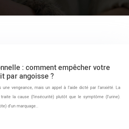
onnelle : comment empêcher votre
lit par angoisse ?
 une vengeance, mais un appel à l’aide dicté par l’anxiété. La
raite la cause (l’insécurité) plutôt que le symptôme (l’urine).
tite) d’un marquage…