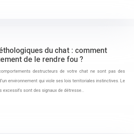
éthologiques du chat : comment
ement de le rendre fou ?
 comportements destructeurs de votre chat ne sont pas des
n environnement qui viole ses lois territoriales instinctives. Le
nts excessifs sont des signaux de détresse…