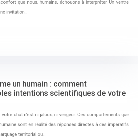
nconfort que nous, humains, échouons à interpréter. Un ventre
ne invitation…
mme un humain : comment
es intentions scientifiques de votre
 votre chat n’est ni jaloux, ni vengeur. Ces comportements que
humaine sont en réalité des réponses directes à des impératifs
marquage territorial ou…