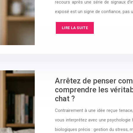
recours après une série de signaux d’i
exposé est un signe de confiance, pas u
LIRE LA SUITE
Arrêtez de penser co
comprendre les véritabl
chat ?
Contrairement à une idée reçue tenace,
vous interprétez avec une psychologie 
biologiques précis : gestion du stress, 