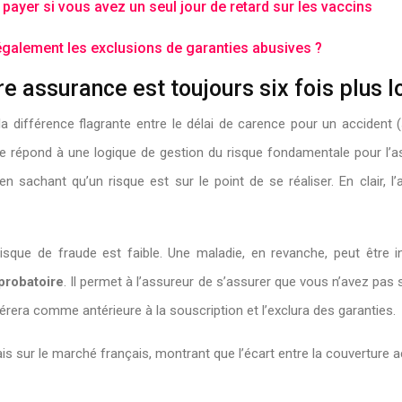
 payer si vous avez un seul jour de retard sur les vaccins
galement les exclusions de garanties abusives ?
e assurance est toujours six fois plus 
a différence flagrante entre le délai de carence pour un accident 
le répond à une logique de gestion du risque fondamentale pour l’as
chant qu’un risque est sur le point de se réaliser. En clair, l’as
Le risque de fraude est faible. Une maladie, en revanche, peut êtr
probatoire
. Il permet à l’assureur de s’assurer que vous n’avez pas
érera comme antérieure à la souscription et l’exclura des garanties.
lais sur le marché français, montrant que l’écart entre la couverture 