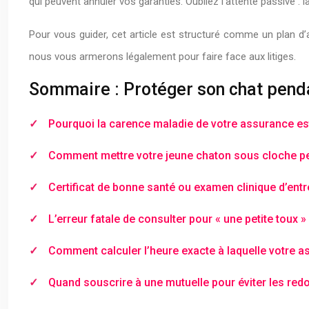
qui peuvent annuler vos garanties. Oubliez l’attente passive : 
Pour vous guider, cet article est structuré comme un plan d
nous vous armerons légalement pour faire face aux litiges.
Sommaire : Protéger son chat penda
Pourquoi la carence maladie de votre assurance est
Comment mettre votre jeune chaton sous cloche pen
Certificat de bonne santé ou examen clinique d’entr
L’erreur fatale de consulter pour « une petite toux 
Comment calculer l’heure exacte à laquelle votre a
Quand souscrire à une mutuelle pour éviter les red