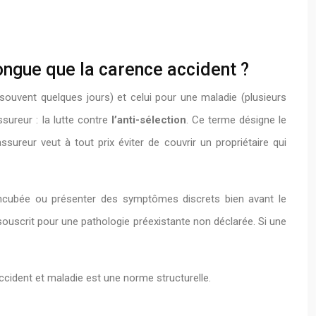
longue que la carence accident ?
(souvent quelques jours) et celui pour une maladie (plusieurs
sureur : la lutte contre
l’anti-sélection
. Ce terme désigne le
sureur veut à tout prix éviter de couvrir un propriétaire qui
e incubée ou présenter des symptômes discrets bien avant le
 souscrit pour une pathologie préexistante non déclarée. Si une
accident et maladie est une norme structurelle.