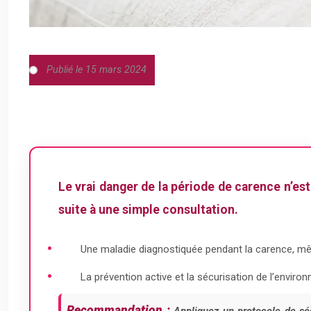
Publié le 15 mars 2024
Le vrai danger de la période de carence n’es
suite à une simple consultation.
Une maladie diagnostiquée pendant la carence, même
La prévention active et la sécurisation de l’enviro
Recommandation :