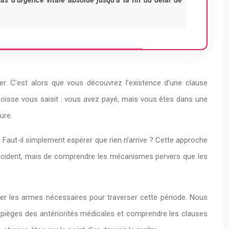
as d’urgence vitale absolue jusqu’à la fin du délai de
er. C’est alors que vous découvrez l’existence d’une clause
ngoisse vous saisit : vous avez payé, mais vous êtes dans une
ure.
 ? Faut-il simplement espérer que rien n’arrive ? Cette approche
n accident, mais de comprendre les mécanismes pervers que les
ner les armes nécessaires pour traverser cette période. Nous
 pièges des antériorités médicales et comprendre les clauses