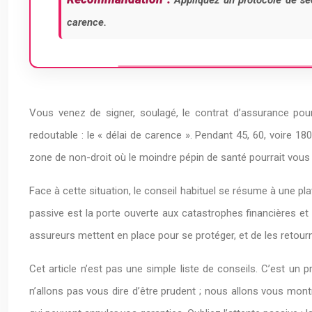
Appliquez un protocole de sécu
carence.
Vous venez de signer, soulagé, le contrat d’assurance pour
redoutable : le « délai de carence ». Pendant 45, 60, voire 
zone de non-droit où le moindre pépin de santé pourrait vous
Face à cette situation, le conseil habituel se résume à une pla
passive est la porte ouverte aux catastrophes financières et
assureurs mettent en place pour se protéger, et de les retour
Cet article n’est pas une simple liste de conseils. C’est u
n’allons pas vous dire d’être prudent ; nous allons vous mo