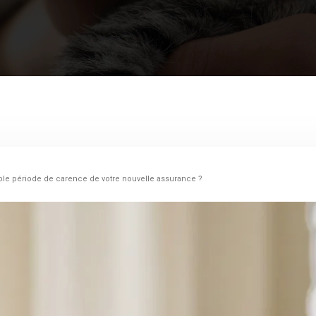
ble période de carence de votre nouvelle assurance ?