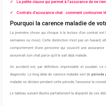
La petite clause qui permet à l’assurance de ne rien
Contrats d’assurance chat : comment contourner lé
Pourquoi la carence maladie de votr
La première chose qui choque à la lecture d’un contrat est l
semaines ou mois). Cette distinction n’est pas un hasard, el
comportement d’une personne qui souscrit une assurance en sa
assurerait son chat parce qu’il le sait déjà malade.
Un accident est, par définition, imprévisible et soudain. 
diagnostic. Le long délai de carence maladie sert de
période 
maladie se déclare pendant cette période, l’assureur la consid
Le tableau suivant illustre parfaitement la disparité de ces dé