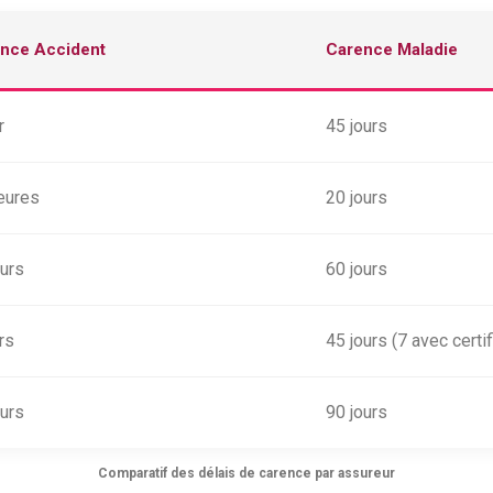
nce Accident
Carence Maladie
r
45 jours
eures
20 jours
ours
60 jours
rs
45 jours (7 avec certif
ours
90 jours
Comparatif des délais de carence par assureur