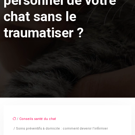
personnel de votre
chat sans le
traumatiser ?
/
Conseils santé du chat
/ Soins préventifs à domicile : comment devenir l’infirmier