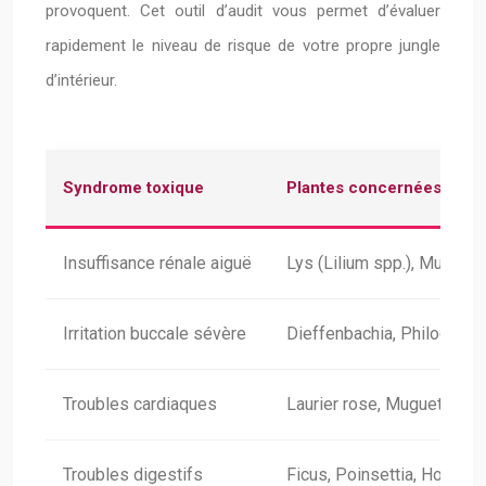
provoquent. Cet outil d’audit vous permet d’évaluer
rapidement le niveau de risque de votre propre jungle
d’intérieur.
Syndrome toxique
Plantes concernées
Insuffisance rénale aiguë
Lys (Lilium spp.), Muguet
Irritation buccale sévère
Dieffenbachia, Philodendr
Troubles cardiaques
Laurier rose, Muguet, Kal
Troubles digestifs
Ficus, Poinsettia, Hortens